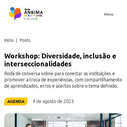
Menu
Você está em
Início
Posts
Workshop: Diversidade, inclusão e
interseccionalidades
Roda de conversa online para conectar as instituições e
promover a troca de experiências, com compartilhamento
de aprendizados, erros e acertos sobre o tema definido.
4 de agosto de 2023
AGENDA