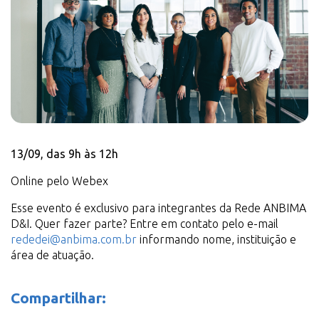
13/09, das 9h às 12h
Online pelo Webex
Esse evento é exclusivo para integrantes da Rede ANBIMA
D&I. Quer fazer parte? Entre em contato pelo e-mail
rededei@anbima.com.br
informando nome, instituição e
área de atuação.
Compartilhar:
Facebook
Linkedin
Twitter