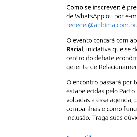
Como se inscrever:
é pre
de WhatsApp ou por e-mai
rededei@anbima.com.br
O evento contará com ap
Racial
,
iniciativa que se 
centro do debate econômi
gerente de Relacionament
O encontro passará por t
estabelecidas pelo Pacto
voltadas a essa agenda, 
companhias e como funcio
inclusão.
Traga suas dúvi