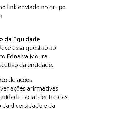
 no link enviado no grupo
m
o da Equidade
 leve essa questão ao
sco Ednalva Moura,
ecutivo da entidade.
nto de ações
ver ações afirmativas
quidade racial dentro das
 da diversidade e da