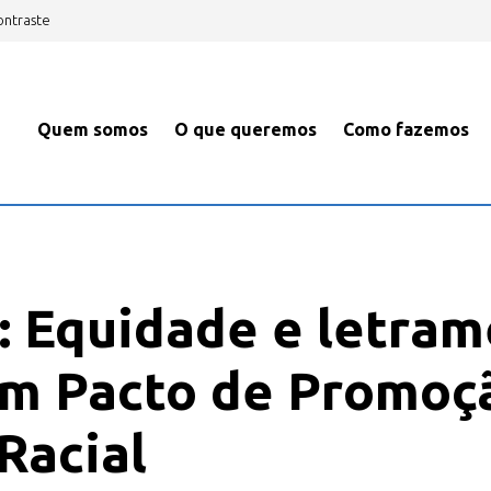
ontraste
Quem somos
O que queremos
Como fazemos
 Equidade e letram
com Pacto de Promoç
Racial