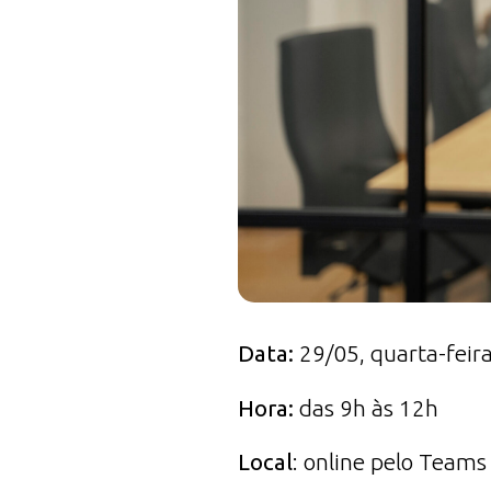
Data:
29/05, quarta-feir
Hora:
das 9h às 12h
Local
: online pelo Teams