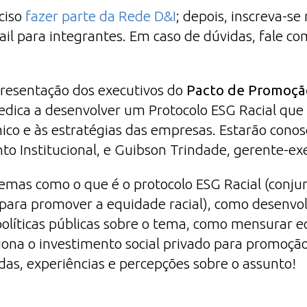
ciso
fazer parte da Rede D&I
; depois, inscreva-se
l para integrantes. Em caso de dúvidas, fale co
.
resentação dos executivos do
Pacto de Promoçã
dedica a desenvolver um Protocolo ESG Racial que
co e às estratégias das empresas. Estarão cono
o Institucional, e Guibson Trindade, gerente-ex
emas como o que é o protocolo ESG Racial (conju
 para promover a equidade racial), como desenvol
políticas públicas sobre o tema, como mensurar e
na o investimento social privado para promoção
das, experiências e percepções sobre o assunto!