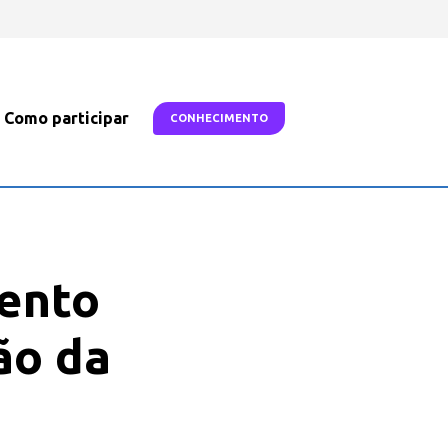
Como participar
CONHECIMENTO
ento
ão da