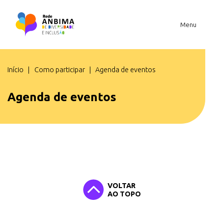
Menu
Você está em
Início
Como participar
Agenda de eventos
Agenda de eventos
VOLTAR
AO TOPO