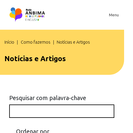
Menu
Você está em
Início
Como fazemos
Notícias e Artigos
Notícias e Artigos
Pesquisar com palavra-chave
Ordenar por