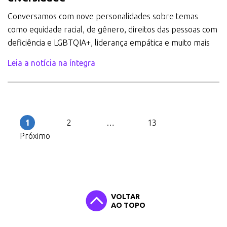
Conversamos com nove personalidades sobre temas
como equidade racial, de gênero, direitos das pessoas com
deficiência e LGBTQIA+, liderança empática e muito mais
Leia a notícia na íntegra
Paginação
de
posts
1
2
…
13
Próximo
VOLTAR
AO TOPO