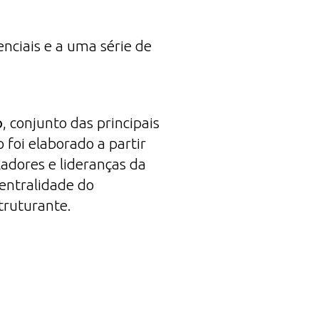
nciais e a uma série de
o
, conjunto das principais
 foi elaborado a partir
ladores e lideranças da
Centralidade do
truturante.