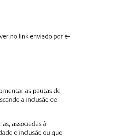
ever no link enviado por e-
fomentar as pautas de
uscando a inclusão de
.
ras, associadas à
dade e inclusão ou que