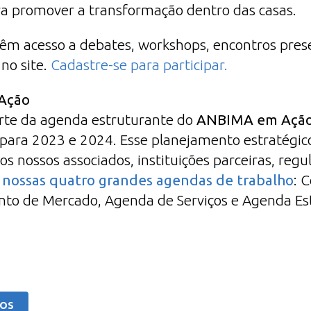
a promover a transformação dentro das casas.
êm acesso a debates, workshops, encontros prese
 no site.
Cadastre-se para participar.
Ação
rte da agenda estruturante do
ANBIMA em Açã
 para 2023 e 2024. Esse planejamento estratégico
 nossos associados, instituições parceiras, regu
s nossas quatro grandes agendas de trabalho
: 
nto de Mercado, Agenda de Serviços e Agenda Es
GOS