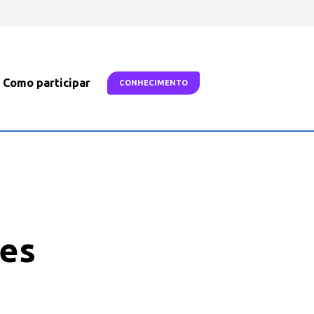
Como participar
CONHECIMENTO
res