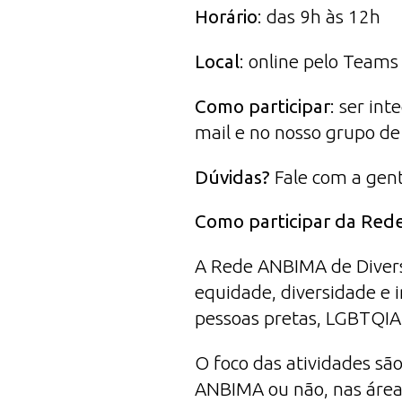
Horário
: das 9h às 12h
Local
: online pelo Teams
Como participar
: ser in
mail e no nosso grupo d
Dúvidas?
Fale com a ge
Como participar da Red
A Rede ANBIMA de Divers
equidade, diversidade e i
pessoas pretas, LGBTQIAP
O foco das atividades são
ANBIMA ou não, nas áreas