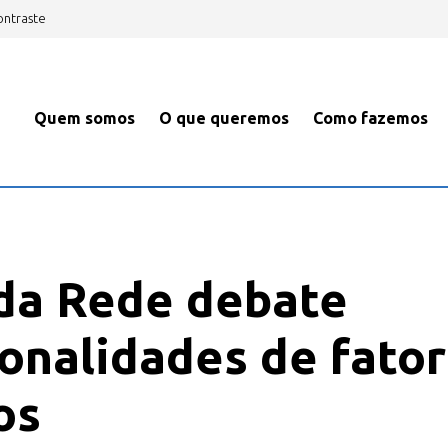
ontraste
Quem somos
O que queremos
Como fazemos
da Rede debate
ionalidades de fato
os