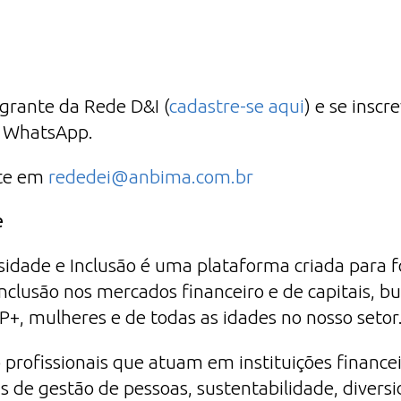
tegrante da Rede D&I (
cadastre-se aqui
) e se inscr
e WhatsApp.
nte em
rededei@anbima.com.br
e
idade e Inclusão é uma plataforma criada para 
nclusão nos mercados financeiro e de capitais, b
+, mulheres e de todas as idades no nosso setor
 profissionais que atuam em instituições financei
 de gestão de pessoas, sustentabilidade, diversi