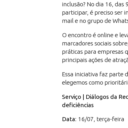
inclusão? No dia 16, das
participar, é preciso ser 
mail e no grupo de What
O encontro é online e le
marcadores sociais sobre
práticas para empresas q
principais ações de atraç
Essa iniciativa faz part
elegemos como prioritári
Serviço | Diálogos da Re
deficiências
Data
: 16/07, terça-feira