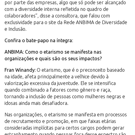
por parte das empresas, algo que só pode ser alcançado
com a diversidade interna refletida no quadro de
colaboradores”, disse a consultora, que falou com
exclusividade para o site da Rede ANBIMA de Diversidade
e Inclusão.
Confira o bate-papo na íntegra:
ANBIMA: Como o etarismo se manifesta nas
organizações e quais são os seus impactos?
Fran Winandy:
O etarismo, que é o preconceito baseado
na idade, afeta principalmente a velhice devido à
valorização excessiva da juventude. Ele se intensifica
quando combinado a fatores como gênero e raça,
tornando a inclusão de pessoas como mulheres negras e
idosas ainda mais desafiadora.
Nas organizações, o etarismo se manifesta em processos
de recrutamento e promoção, em que faixas etárias
consideradas implícitas para certos cargos podem gerar
estranhamento quando pessoas fora desse espectro são