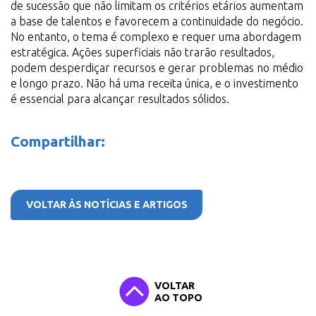
de sucessão que não limitam os critérios etários aumentam
a base de talentos e favorecem a continuidade do negócio.
No entanto, o tema é complexo e requer uma abordagem
estratégica. Ações superficiais não trarão resultados,
podem desperdiçar recursos e gerar problemas no médio
e longo prazo. Não há uma receita única, e o investimento
é essencial para alcançar resultados sólidos.
Compartilhar:
Facebook
Linkedin
Twitter
VOLTAR ÀS NOTÍCIAS E ARTIGOS
VOLTAR
AO TOPO