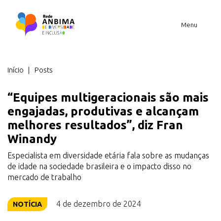
Menu
Você está em
Início
Posts
“Equipes multigeracionais são mais
engajadas, produtivas e alcançam
melhores resultados”, diz Fran
Winandy
Especialista em diversidade etária fala sobre as mudanças
de idade na sociedade brasileira e o impacto disso no
mercado de trabalho
4 de dezembro de 2024
NOTÍCIA