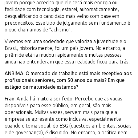
jovem porque acredito que ele terá mais energia ou
facilidade com tecnologia, estarei, automaticamente,
desqualificando o candidato mais velho com base em
preconceitos. Esse tipo de julgamento sem fundamento é
o que chamamos de “achismo”.
Vivemos em uma sociedade que valoriza a juventude e o
Brasil, historicamente, foi um país jovem. No entanto, a
pirâmide etária mudou rapidamente e muitas pessoas
ainda não entenderam que essa realidade ficou para trás.
ANBIMA: O mercado de trabalho está mais receptivo aos
profissionais seniores, com 50 anos ou mais? Em que
estágio de maturidade estamos?
Fran:
Ainda há muito a ser feito. Percebo que as vagas
disponíveis para esse público, em geral, são mais
operacionais. Muitas vezes, servem mais para que a
empresa se apresente como inclusiva, especialmente
quando o tema social, do ESG (questões ambientais, sociais
e de governança), é discutido. No entanto, a prática nem