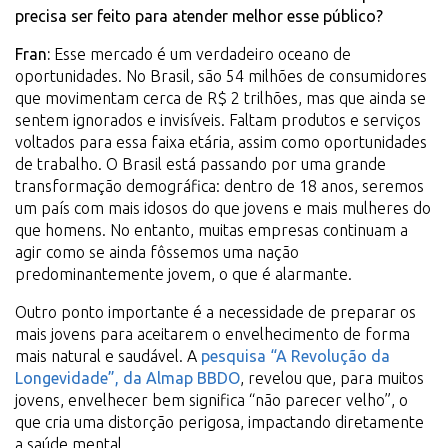
precisa ser feito para atender melhor esse público?
Fran:
Esse mercado é um verdadeiro oceano de
oportunidades. No Brasil, são 54 milhões de consumidores
que movimentam cerca de R$ 2 trilhões, mas que ainda se
sentem ignorados e invisíveis. Faltam produtos e serviços
voltados para essa faixa etária, assim como oportunidades
de trabalho. O Brasil está passando por uma grande
transformação demográfica: dentro de 18 anos, seremos
um país com mais idosos do que jovens e mais mulheres do
que homens. No entanto, muitas empresas continuam a
agir como se ainda fôssemos uma nação
predominantemente jovem, o que é alarmante.
Outro ponto importante é a necessidade de preparar os
mais jovens para aceitarem o envelhecimento de forma
mais natural e saudável. A
pesquisa “A Revolução da
Longevidade”, da Almap BBDO
, revelou que, para muitos
jovens, envelhecer bem significa “não parecer velho”, o
que cria uma distorção perigosa, impactando diretamente
a saúde mental.