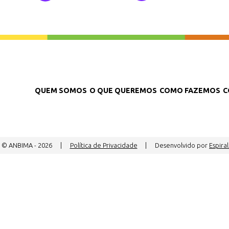
QUEM SOMOS
O QUE QUEREMOS
COMO FAZEMOS
C
t © ANBIMA - 2026
|
Política de Privacidade
|
Desenvolvido por
Espiral