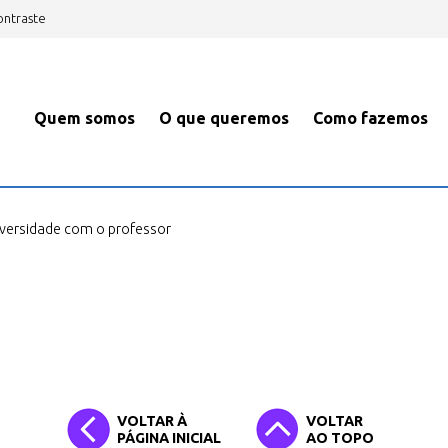
ontraste
Quem somos
O que queremos
Como fazemos
iversidade com o professor
VOLTAR À
VOLTAR
PÁGINA INICIAL
AO TOPO